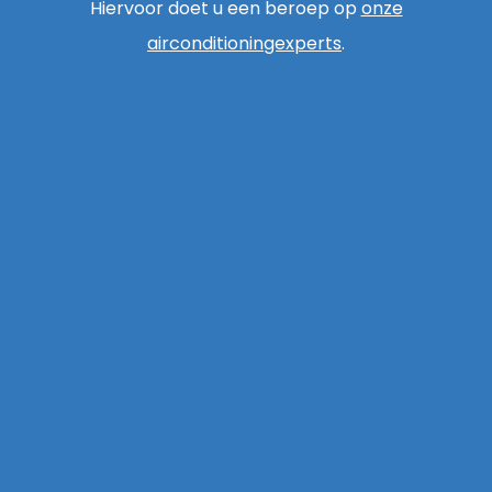
Hiervoor doet u een beroep op
onze
airconditioningexperts
.