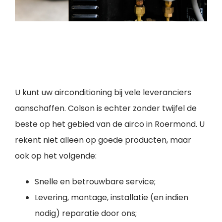
Ons bedrijf levert u kwaliteit op
aircogebied
U kunt uw airconditioning bij vele leveranciers
aanschaffen. Colson is echter zonder twijfel de
beste op het gebied van de airco in Roermond. U
rekent niet alleen op goede producten, maar
ook op het volgende:
Snelle en betrouwbare service;
Levering, montage, installatie (en indien
nodig) reparatie door ons;